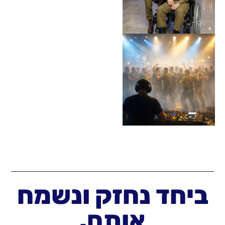
יחד נחזק ונשמח
אותם.