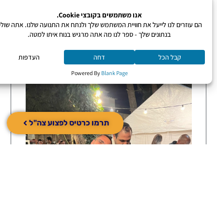
תרמו כרטיס לפצוע צה"ל
תרמו כרטיס לפצוע צה"ל