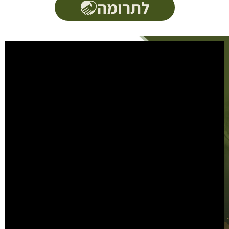
לתרומה