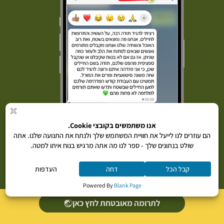
לתרומה מאובטחת לחץ כאן