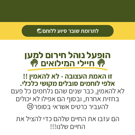
לתרומת שובר סיוע ללוחם
הופעל נוהל חירום למען
🤚 חיילי המילואים 🤚
זו האמת העצובה - לא להאמין !!
אלפי לוחמים סובלים מקושי כלכלי.
לא להאמין, כבר שנים שהם נלחמים כל פעם
בחזית אחרת, ובסוף הם אפילו לא יכולים
להעביר כרטיס אשראי בסופר😢
הם עזבו את החיים שלהם כדי להציל את
החיים שלנו!!!