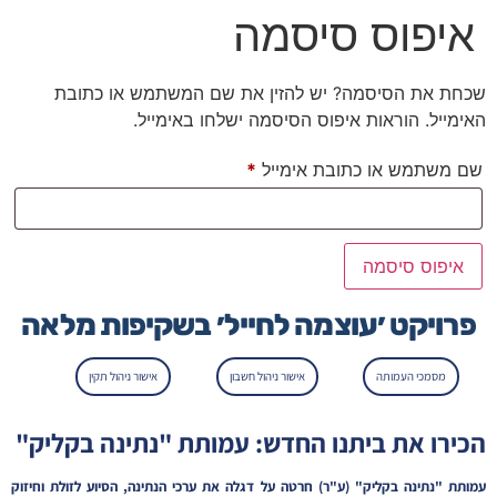
איפוס סיסמה
שכחת את הסיסמה? יש להזין את שם המשתמש או כתובת
האימייל. הוראות איפוס הסיסמה ישלחו באימייל.
שם משתמש או כתובת אימייל
*
איפוס סיסמה
פרויקט ׳עוצמה לחייל׳ בשקיפות מלאה
מסמכי העמותה
אישור ניהול חשבון
אישור ניהול תקין
הכירו את ביתנו החדש: עמותת "נתינה בקליק"
עמותת "נתינה בקליק" (ע"ר) חרטה על דגלה את ערכי הנתינה, הסיוע לזולת וחיזוק