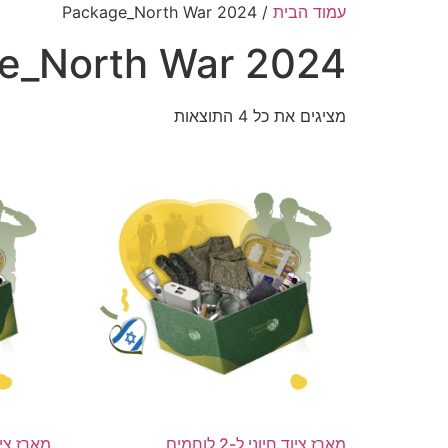
עמוד הבית
/ Package_North War 2024
e_North War 2024
מציגים את כל ⁦4⁩ התוצאות
מארז ציוד חיוני ל-2 לוחמים
מארז ציוד חי