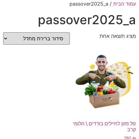
עמוד הבית
/ passover2025_a
passover2025_a
מציג תוצאה אחת
סל מזון לחיילים בודדים \ הלומי
קרב
180
₪