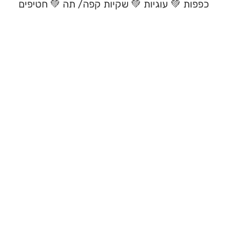
ות
💚
עוגיות
💚
שקיות קפה/
תה
💚
חטיפים