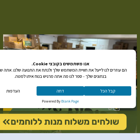
שוכחים
אותנו
ודואגים
לנו״
שולחים משלוח מנות ללוחמים