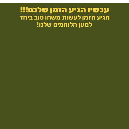
עכשיו הגיע הזמן שלכם!!!
הגיע הזמן לעשות משהו טוב ביחד
למען הלוחמים שלנו!
״אתם
לא
מבינים
כמה
זה
משמח
אותי
לראות
את
המתנות
שלכם
זה
נותן
לי
תחושה
שלא