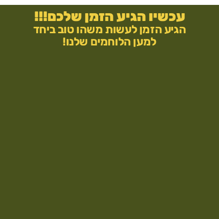
עכשיו הגיע הזמן שלכם!!!
הגיע הזמן לעשות משהו טוב ביחד
למען הלוחמים שלנו!
״אתם
לא
מבינים
כמה
זה
משמח
אותי
לראות
את
המתנות
שלכם
זה
נותן
לי
תחושה
שלא