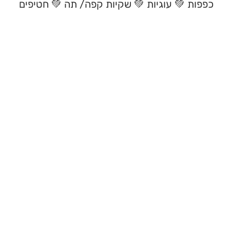
ות
💚
עוגיות
💚
שקיות קפה/
תה
💚
חטיפים