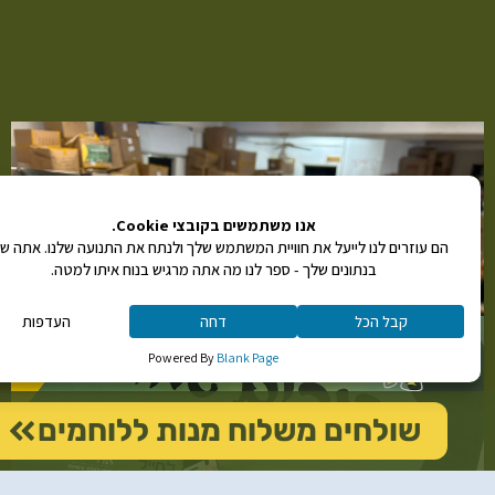
שוכחים
אותנו
ודואגים
לנו״
שולחים משלוח מנות ללוחמים