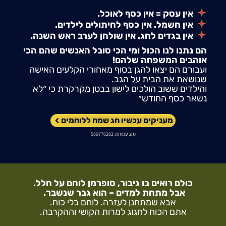
אין עסק = אין כסף לאוכל.
אין חשמל. אין כסף לחיתולים לילדים.
אין בגדים לחג. אין שולחן לערב ראש השנה.
הם נתנו לנו הכול ומי הכי סובל האנשים שהם הכי
אוהבים המשפחה שלהם!
ועבורם הם יצאו להגן בסוף מאחורי הקלעים האישה
שנושאת את הבית על הגב.
והילדים ששוב הולכים לישון בבטן מקרקרת כי ״לא
נשאר כסף החודש״
מעניקים עכשיו חג שמח ללוחמים
מס. עמותה: 580776292
כולם רואים בו גיבור, סופרמן לוחם על חלל.
אבל מתחת למדים – הוא גבר שנשבר.
אבא שמתחנן לעזרה. לוחם בלי כוח.
אתם הכוח לחגוג למרות הקושי וההקרבה.