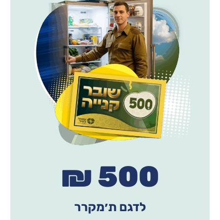
500 ₪
לדגם ת׳מקרר