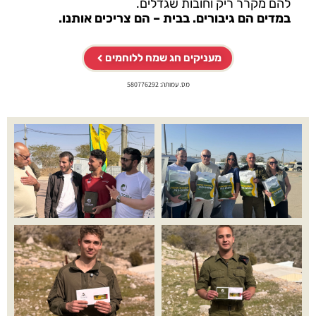
להם מקרר ריק וחובות שגדלים.
במדים הם גיבורים. בבית – הם צריכים אותנו.
מעניקים חג שמח ללוחמים
מס. עמותה: 580776292