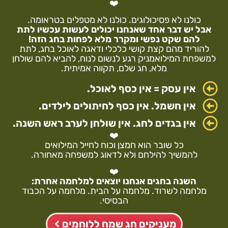
❤️
כולנו לא פסיכולוגים. כולנו לא מטפלים בטראומה.
אבל יש דבר אחד שאנחנו יכולים לעשות עכשיו
לתת
להם שקט נפשי ומקרר מלא לפחות בחג הזה!
להוריד מהם קצת קושי כלכלי ודאגה לאוכל בחג, לתת
למשפחת המילואמניק רגע לנשום לנוח, להביא להם שולחן
מלא, חג שלם, תקווה אמיתית.
אין עסק = אין כסף לאוכל.
אין חשמל. אין כסף לחיתולים לילדים.
אין בגדים לחג. אין שולחן לערב ראש השנה.
❤️
כל שובר הוא חמצן וכוח לחייל המילואים
להמשיך להילחם ולא לדאוג למשפחה מאחורה.
❤️
השנה בחגים אנחנו יוצאים למלחמה אחרת:
מלחמה לשרוד. מלחמה על הבית. מלחמה על הכבוד
הבסיסי.
מעניקים חג שמח ללוחמים