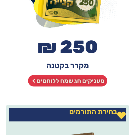
250 ₪
מקרר בקטנה
מעניקים חג שמח ללוחמים
בחירת התורמים