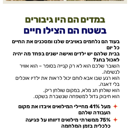
במדים הם היו גיבורים
בשטח הם הצילו חיים
בעוד הם נלחמים באויבים שלנו ומסכנים את החיים
כל יום
בבית שלהם יש ילדים ואישה ישנים בפחד מה יהיה
לאכול בחג?
השובר שלכם הוא לא רק קנייה בסופר – הוא אוויר
לנשימה.
הוא רגע שבו אבא לוחם יכול לראות את ילדיו אוכלים
בלי דאגה.
הוא שולחן חג מלא, במקום שולחן ריק.
הוא חיבוק גדול למשפחה שנשברת בשקט.
מעל 41% מחיילי המילואים איבדו את מקום
העבודה שלהם
75% ממשרתי מילואים דיווחו על פגיעה
כלכלית בזמן המלחמה