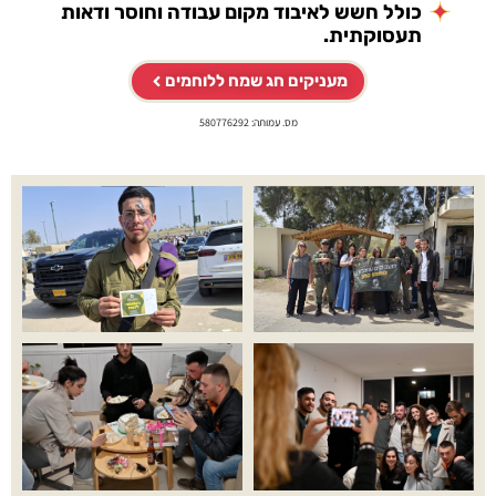
כולל חשש לאיבוד מקום עבודה וחוסר ודאות
תעסוקתית.
מעניקים חג שמח ללוחמים
מס. עמותה: 580776292