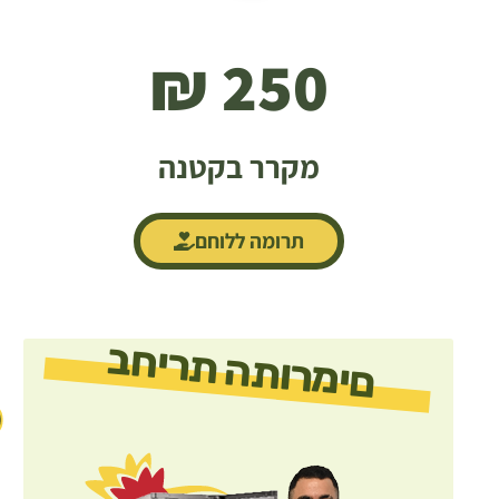
250 ₪
מקרר בקטנה
תרומה ללוחם
בחירת התורמים