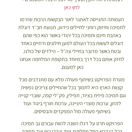
לחץ כאן
עמותה התגייסה לאתגר לאור הבקשות הרבות שזרמו
מיכה וחיזוק רוחני לחיילים כידוע, תנועת חב״ד דוגלת
באהבת חינם ותמיכה בכל יהודי באשר הוא כפי שהם
וגלים לעשות בכל העולם למען חילונים ודתיים כאחד
ובטח כאשר מדובר בחיילי צה״ל – הילדים של כולנו.
חזק אותם בכל דרך במיוחד בתקופת המלחמה אנחנו
כאן למענם.
טרת הפרויקט בשיתוף פעולה מלא עם מתנדבים מכל
קצוות הארץ היא לתמוך בכל שהחיילים צריכים נפשית
ם תמיכה פיזית בציוד, תפילין, פק״לי קפה, שוברי קנייה
למזון, ערכות מוצרי היגיינה, ערכות חורף ביגוד ועוד
בשיתוף פעולה מול המפקדים והבסיסים.
הפרויקט חרט על דגלו השנה להוות עבורם גב תמיכה
בכל הנדרש החל מחלוקת ציוד וערבי כיף ועד תמיכה