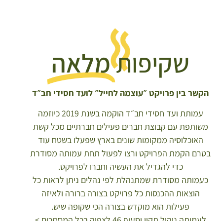
שקיפות
מלאה
קשר בין פרויקט ״עוצמה לחייל״ לועד חסידי חב״ד
עמותת ועד חסידי חב״ד הוקמה בשנת 2019 כיוזמה
שותפת עם קבוצת חברים פעילים חברתיים מכל קשת
האוכלוסיה ממקומות שונים בארץ שפעלו בשטח עוד
רם הקמת הפרויקט ורצו לפעול תחת עמותה מסודרת
כדי להגדיל את העשיה וחברו לפרויקט.
עמותה מסודרת שמתנהלת לפי נהלים ניתן לראות כל
הוצאות ההכנסות כל פרויקט בצורה ברורה ולאיזה
פעילות הוא מוקדש בצורה הכי שקופה שיש.
לעמותה ניהול תקין וסעיף 46 לצפיה בכל המסמכים >