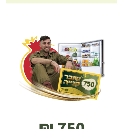
750 ₪