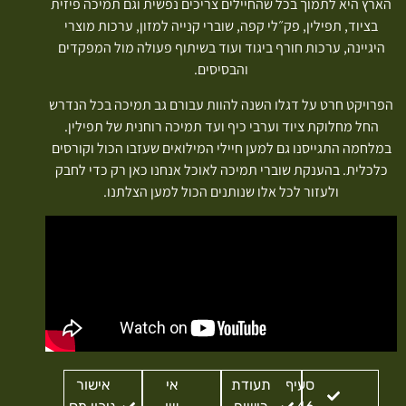
הארץ היא לתמוך בכל שהחיילים צריכים נפשית וגם תמיכה פיזית
בציוד, תפילין, פק״לי קפה, שוברי קנייה למזון, ערכות מוצרי
היגיינה, ערכות חורף ביגוד ועוד בשיתוף פעולה מול המפקדים
והבסיסים.
הפרויקט חרט על דגלו השנה להוות עבורם גב תמיכה בכל הנדרש
החל מחלוקת ציוד וערבי כיף ועד תמיכה רוחנית של תפילין.
במלחמה התגייסנו גם למען חיילי המילואים שעזבו הכול וקורסים
כלכלית. בהענקת שוברי תמיכה לאוכל אנחנו כאן רק כדי לחבק
ולעזור לכל אלו שנותנים הכול למען הצלתנו.
סעיף
תעודת
אי
אישור