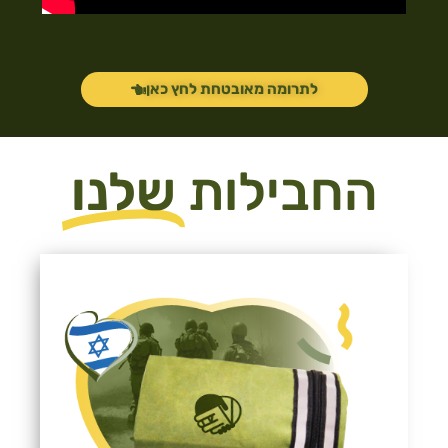
לתרומה מאובטחת לחץ כאן
החבילות
שלנו