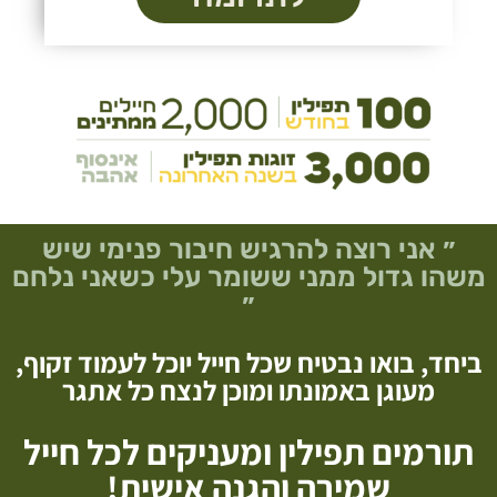
״ אני רוצה להרגיש חיבור פנימי שיש
משהו גדול ממני ששומר עלי כשאני נלחם
״
ביחד, בואו נבטיח שכל חייל יוכל לעמוד זקוף,
מעוגן באמונתו ומוכן לנצח כל אתגר
תורמים תפילין ומעניקים לכל חייל
שמירה והגנה אישית!