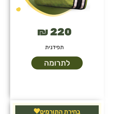
220 ₪
תפידנית
לתרומה
בחירת התורמים