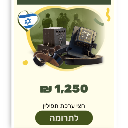
1,250 ₪
חצי ערכת תפילין
לתרומה