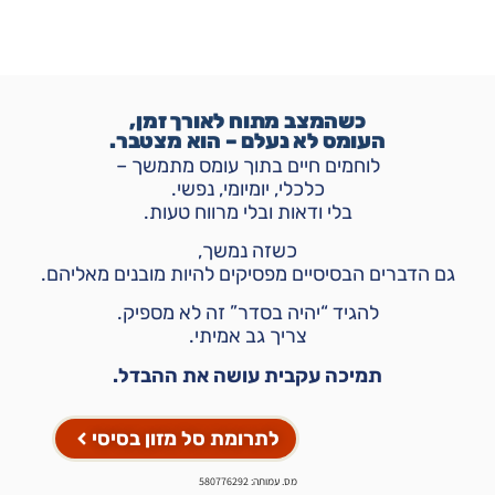
כשהמצב מתוח לאורך זמן,
העומס לא נעלם – הוא מצטבר.
לוחמים חיים בתוך עומס מתמשך –
כלכלי, יומיומי, נפשי.
בלי ודאות ובלי מרווח טעות.
כשזה נמשך,
גם הדברים הבסיסיים מפסיקים להיות מובנים מאליהם.
להגיד “יהיה בסדר” זה לא מספיק.
צריך גב אמיתי.
תמיכה עקבית עושה את ההבדל.
לתרומת סל מזון בסיסי
מס. עמותה: 580776292