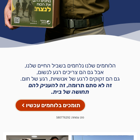
הלוחמים שלנו נלחמים בשביל החיים שלנו,
אבל גם הם צריכים רגע לנשום,
גם הם זקוקים לרגע של אנושיות, רגע של חום.
זה לא סתם תרומה, זה
להעניק להם
תחושה של בית.
תומכים בלוחמים עכשיו
מס. עמותה: 580776292