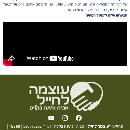
של הקהילה המופלאה שלנו הם הכוח המניע אותנו. אנו מזמינים אתכם להמשיך לצעוד
איתנו, יד ביד, בדרך החדשה והמבטיחה הזו.
הצטרפו אלינו להמשך המסע!
פרויקט
"עוצמה לחייל"
מבית ״נתינה בקליק״ (ע״ר) 580776292 |
5869*
|