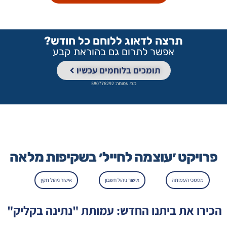
תרצה לדאוג ללוחם כל חודש?
אפשר לתרום גם בהוראת קבע
תומכים בלוחמים עכשיו
מס. עמותה: 580776292
פרויקט ׳עוצמה לחייל׳ בשקיפות מלאה
מסמכי העמותה
אישור ניהול חשבון
אישור ניהול תקין
הכירו את ביתנו החדש: עמותת "נתינה בקליק"