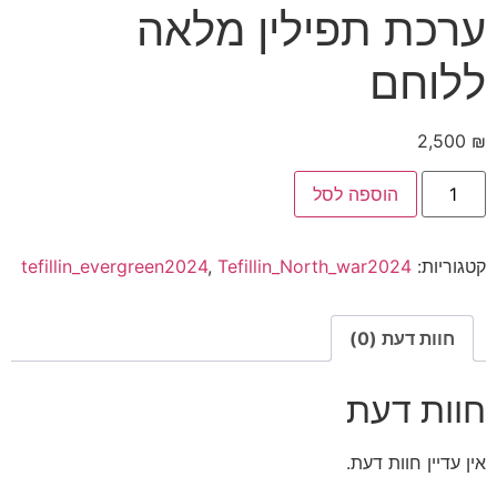
ערכת תפילין מלאה​
ללוחם
2,500
₪
הוספה לסל
קטגוריות:
Tefillin_North_war2024
,
tefillin_evergreen2024
חוות דעת (0)
חוות דעת
אין עדיין חוות דעת.