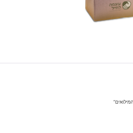
מילואים”