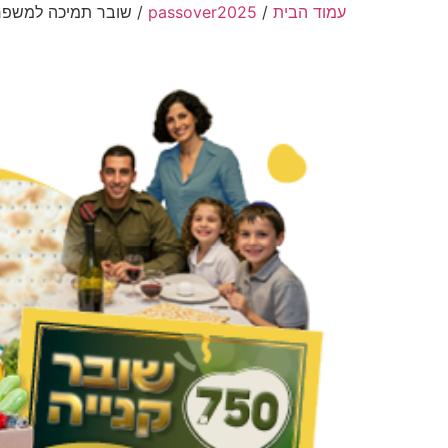
עמוד הבית
/
passover2025
/ שובר תמיכה למשפח