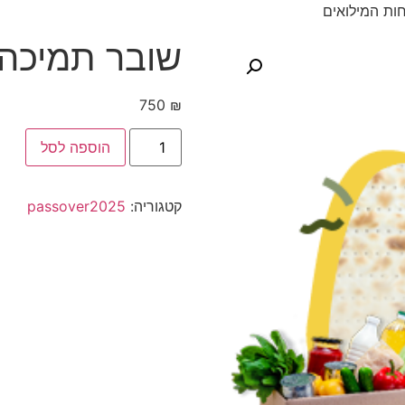
ות המילואים
שובר תמיכה
750
₪
הוספה לסל
קטגוריה:
passover2025