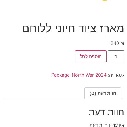
מארז ציוד חיוני ללוחם
240
₪
הוספה לסל
קטגוריה:
Package_North War 2024
חוות דעת (0)
חוות דעת
אין עדיין חוות דעת.