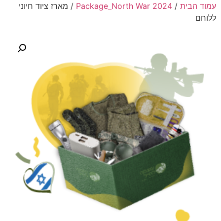
עמוד הבית
/
Package_North War 2024
/ מארז ציוד חיוני
ללוחם